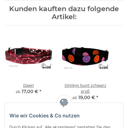
Kunden kauften dazu folgende
Artikel:
Dawn
Smileys bunt schwarz
groß
ab
17,00 €
*
ab
19,00 €
*
Wie wir Cookies & Co nutzen
Durch Klicken auf „Alle akzeptieren“ gestatten Sie den