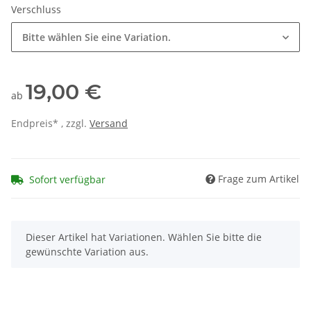
Verschluss
Bitte wählen Sie eine Variation.
19,00 €
ab
Endpreis* , zzgl.
Versand
Frage zum Artikel
Sofort verfügbar
x
Dieser Artikel hat Variationen. Wählen Sie bitte die
gewünschte Variation aus.