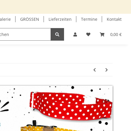
alerie
GRÖSSEN
Lieferzeiten
Termine
Kontakt
GUTSCHEIN
INFOECKE
0,00 €