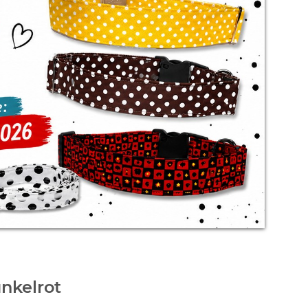
nkelrot