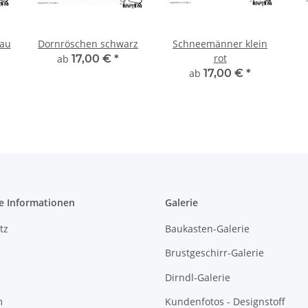
au
Dornröschen schwarz
Schneemänner klein
rot
ab
17,00 €
*
ab
17,00 €
*
e Informationen
Galerie
tz
Baukasten-Galerie
Brustgeschirr-Galerie
Dirndl-Galerie
m
Kundenfotos - Designstoff