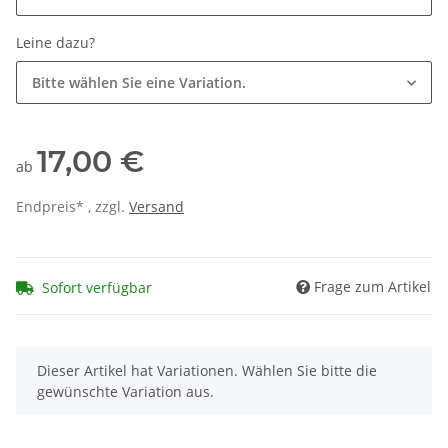
Leine dazu?
Bitte wählen Sie eine Variation.
17,00 €
ab
Endpreis* , zzgl.
Versand
Frage zum Artikel
Sofort verfügbar
x
Dieser Artikel hat Variationen. Wählen Sie bitte die
gewünschte Variation aus.