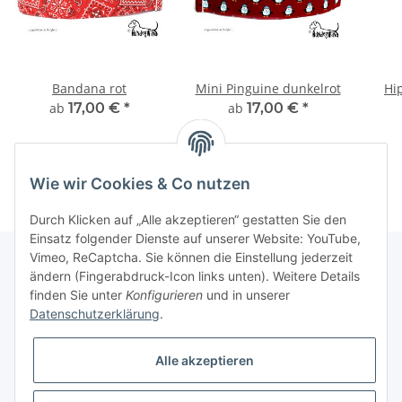
Bandana rot
Mini Pinguine dunkelrot
Hi
ab
17,00 €
*
ab
17,00 €
*
Wie wir Cookies & Co nutzen
Durch Klicken auf „Alle akzeptieren“ gestatten Sie den
Einsatz folgender Dienste auf unserer Website: YouTube,
Vimeo, ReCaptcha. Sie können die Einstellung jederzeit
ändern (Fingerabdruck-Icon links unten). Weitere Details
finden Sie unter
Konfigurieren
und in unserer
Informationen
Datenschutzerklärung
.
Gesetzliche Informationen
Alle akzeptieren
Galerie