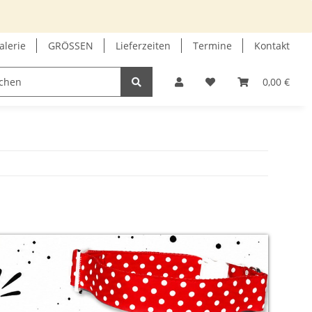
alerie
GRÖSSEN
Lieferzeiten
Termine
Kontakt
GUTSCHEIN
INFOECKE
0,00 €