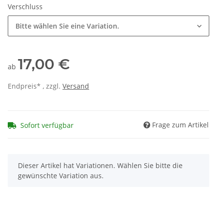
Verschluss
Bitte wählen Sie eine Variation.
17,00 €
ab
Endpreis* , zzgl.
Versand
Frage zum Artikel
Sofort verfügbar
x
Dieser Artikel hat Variationen. Wählen Sie bitte die
gewünschte Variation aus.