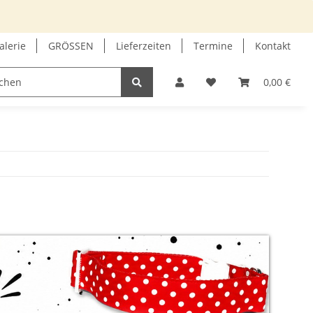
alerie
GRÖSSEN
Lieferzeiten
Termine
Kontakt
GUTSCHEIN
INFOECKE
0,00 €