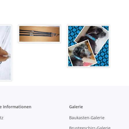
e Informationen
Galerie
tz
Baukasten-Galerie
Brustgeschirr-Galerie