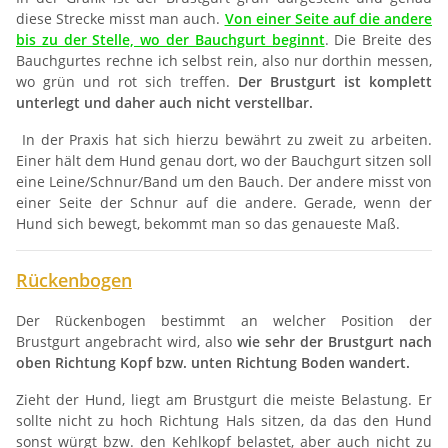
diese Strecke misst man auch.
Von einer Seite auf die andere
bis zu der Stelle, wo der Bauchgurt beginnt
. Die Breite des
Bauchgurtes rechne ich selbst rein, also nur dorthin messen,
wo grün und rot sich treffen.
Der Brustgurt ist komplett
unterlegt und daher auch nicht verstellbar.
In der Praxis hat sich hierzu bewährt zu zweit zu arbeiten.
Einer hält dem Hund genau dort, wo der Bauchgurt sitzen soll
eine Leine/Schnur/Band um den Bauch. Der andere misst von
einer Seite der Schnur auf die andere. Gerade, wenn der
Hund sich bewegt, bekommt man so das genaueste Maß.
Rückenbogen
Der Rückenbogen bestimmt an welcher Position der
Brustgurt angebracht wird, also
wie sehr der Brustgurt nach
oben Richtung Kopf bzw. unten Richtung Boden wandert.
Zieht der Hund, liegt am Brustgurt die meiste Belastung. Er
sollte nicht zu hoch Richtung Hals sitzen, da das den Hund
sonst würgt bzw. den Kehlkopf belastet, aber auch nicht zu