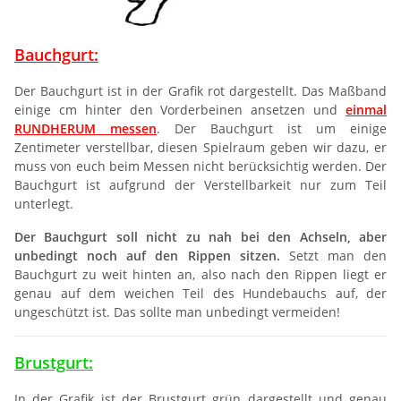
Bauchgurt:
Der Bauchgurt ist in der Grafik rot dargestellt. Das Maßband
einige cm hinter den Vorderbeinen ansetzen und
einmal
RUNDHERUM messen
. Der Bauchgurt ist um einige
Zentimeter verstellbar, diesen Spielraum geben wir dazu, er
muss von euch beim Messen nicht berücksichtig werden. Der
Bauchgurt ist aufgrund der Verstellbarkeit nur zum Teil
unterlegt.
Der Bauchgurt soll nicht zu nah bei den Achseln, aber
unbedingt noch auf den Rippen sitzen.
Setzt man den
Bauchgurt zu weit hinten an, also nach den Rippen liegt er
genau auf dem weichen Teil des Hundebauchs auf, der
ungeschützt ist. Das sollte man unbedingt vermeiden!
Brustgurt:
In der Grafik ist der Brustgurt grün dargestellt und genau