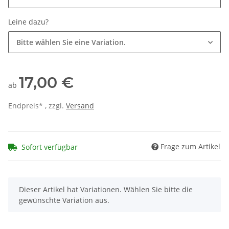
Leine dazu?
Bitte wählen Sie eine Variation.
17,00 €
ab
Endpreis* , zzgl.
Versand
Frage zum Artikel
Sofort verfügbar
x
Dieser Artikel hat Variationen. Wählen Sie bitte die
gewünschte Variation aus.