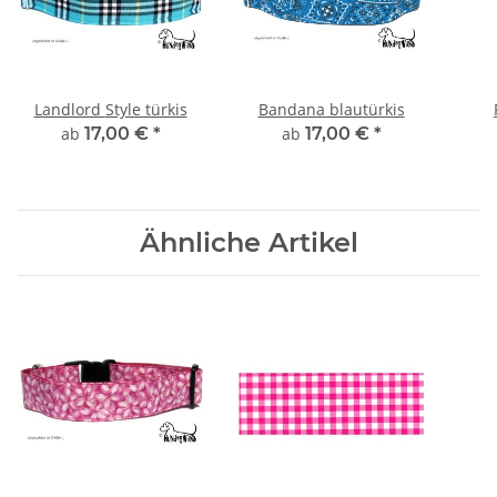
Landlord Style türkis
Bandana blautürkis
ab
17,00 €
*
ab
17,00 €
*
Ähnliche Artikel