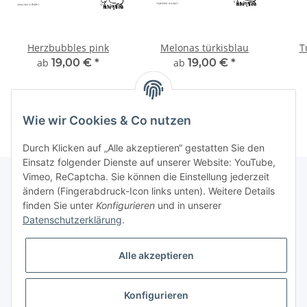
Herzbubbles pink
Melonas türkisblau
T
ab
19,00 €
*
ab
19,00 €
*
Wie wir Cookies & Co nutzen
Durch Klicken auf „Alle akzeptieren“ gestatten Sie den
Einsatz folgender Dienste auf unserer Website: YouTube,
Vimeo, ReCaptcha. Sie können die Einstellung jederzeit
ändern (Fingerabdruck-Icon links unten). Weitere Details
finden Sie unter
Konfigurieren
und in unserer
Informationen
Datenschutzerklärung
.
Gesetzliche Informationen
Alle akzeptieren
Galerie
Konfigurieren