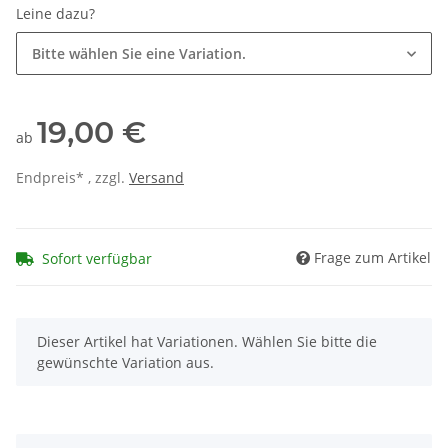
Leine dazu?
Bitte wählen Sie eine Variation.
19,00 €
ab
Endpreis* , zzgl.
Versand
Frage zum Artikel
Sofort verfügbar
x
Dieser Artikel hat Variationen. Wählen Sie bitte die
gewünschte Variation aus.