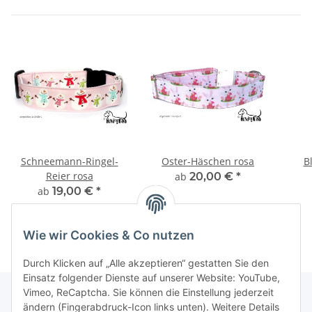
Schneemann-Ringel-
Oster-Häschen rosa
B
Reier rosa
ab
20,00 €
*
ab
19,00 €
*
Wie wir Cookies & Co nutzen
Durch Klicken auf „Alle akzeptieren“ gestatten Sie den
Einsatz folgender Dienste auf unserer Website: YouTube,
Vimeo, ReCaptcha. Sie können die Einstellung jederzeit
ändern (Fingerabdruck-Icon links unten). Weitere Details