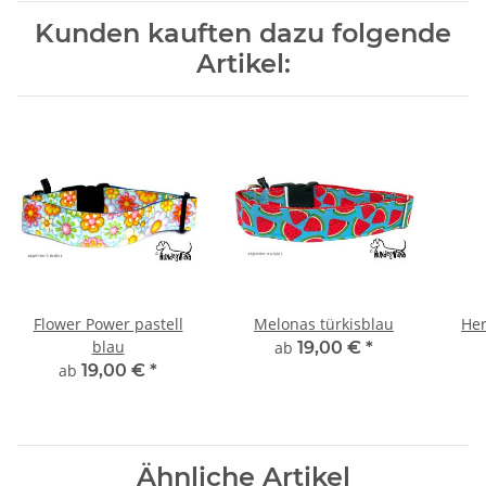
Kunden kauften dazu folgende
Artikel:
Flower Power pastell
Melonas türkisblau
Her
blau
ab
19,00 €
*
ab
19,00 €
*
Ähnliche Artikel