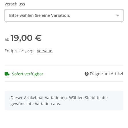
Verschluss
Bitte wählen Sie eine Variation.
19,00 €
ab
Endpreis* , zzgl.
Versand
Frage zum Artikel
Sofort verfügbar
x
Dieser Artikel hat Variationen. Wählen Sie bitte die
gewünschte Variation aus.