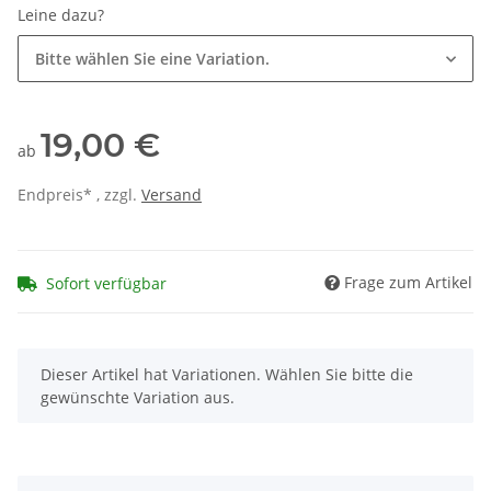
Leine dazu?
Bitte wählen Sie eine Variation.
19,00 €
ab
Endpreis* , zzgl.
Versand
Frage zum Artikel
Sofort verfügbar
x
Dieser Artikel hat Variationen. Wählen Sie bitte die
gewünschte Variation aus.