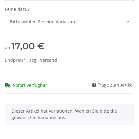
Leine dazu?
Bitte wählen Sie eine Variation.
17,00 €
ab
Endpreis* , zzgl.
Versand
Frage zum Artikel
Sofort verfügbar
x
Dieser Artikel hat Variationen. Wählen Sie bitte die
gewünschte Variation aus.