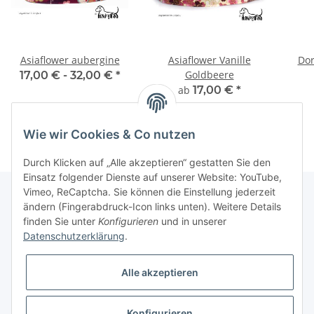
Asiaflower aubergine
Asiaflower Vanille
Dor
Goldbeere
17,00 € -
32,00 €
*
ab
17,00 €
*
Wie wir Cookies & Co nutzen
Durch Klicken auf „Alle akzeptieren“ gestatten Sie den
Einsatz folgender Dienste auf unserer Website: YouTube,
Vimeo, ReCaptcha. Sie können die Einstellung jederzeit
ändern (Fingerabdruck-Icon links unten). Weitere Details
finden Sie unter
Konfigurieren
und in unserer
Informationen
Datenschutzerklärung
.
Gesetzliche Informationen
Alle akzeptieren
Galerie
Konfigurieren