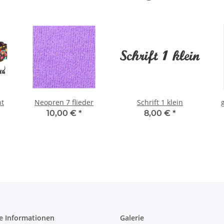
nt
Neopren 7 flieder
Schrift 1 klein
10,00 €
*
8,00 €
*
e Informationen
Galerie