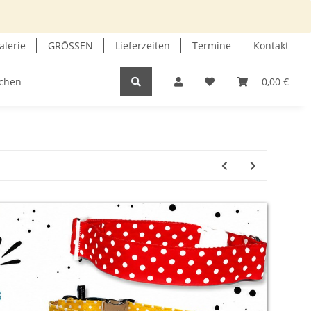
alerie
GRÖSSEN
Lieferzeiten
Termine
Kontakt
GUTSCHEIN
INFOECKE
0,00 €