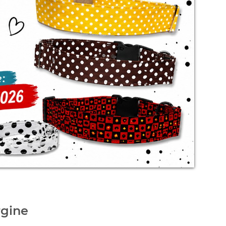
rgine