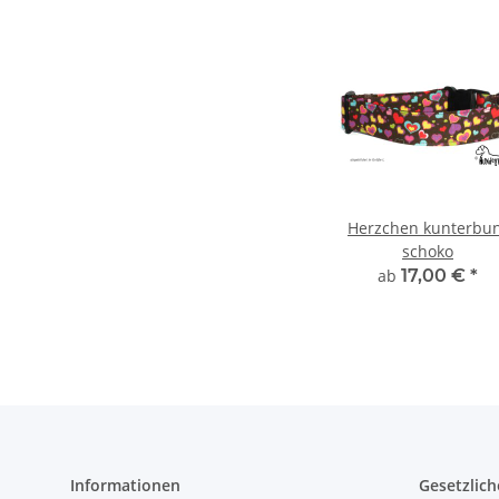
Herzchen kunterbu
schoko
ab
17,00 €
*
Informationen
Gesetzlich