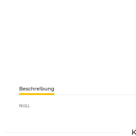
Beschreibung
NULL
K