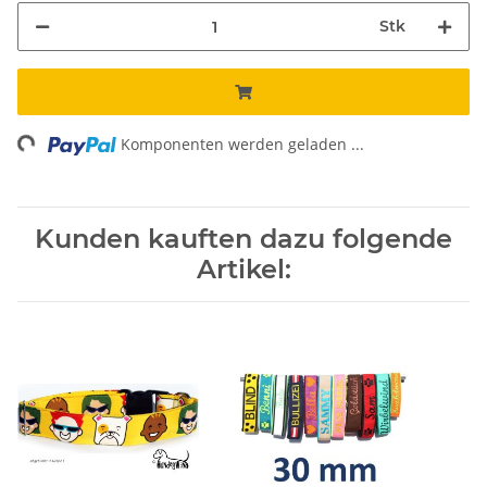
Stk
ng...
Komponenten werden geladen ...
Kunden kauften dazu folgende
Artikel: