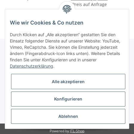
Preis auf Anfrage
bestickbar)
Wie wir Cookies & Co nutzen
Durch Klicken auf „Alle akzeptieren“ gestatten Sie den
Einsatz folgender Dienste auf unserer Website: YouTube,
Vimeo, ReCaptcha. Sie können die Einstellung jederzeit
ändern (Fingerabdruck-Icon links unten). Weitere Details
finden Sie unter
Konfigurieren
und in unserer
Informationen
Datenschutzerklärung
.
Gesetzliche Informationen
Alle akzeptieren
Galerie
Konfigurieren
* Keine Ausweisung der Mehrwertsteuer gemäß Klein-Unternehmer-Regelung.,
zzgl.
Versand
Ablehnen
Powered by
JTL-Shop