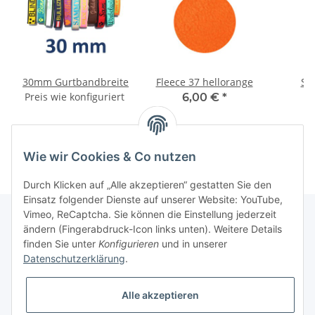
30mm Gurtbandbreite
Fleece 37 hellorange
Sch
Preis wie konfiguriert
6,00 €
*
Wie wir Cookies & Co nutzen
Durch Klicken auf „Alle akzeptieren“ gestatten Sie den
Einsatz folgender Dienste auf unserer Website: YouTube,
Vimeo, ReCaptcha. Sie können die Einstellung jederzeit
ändern (Fingerabdruck-Icon links unten). Weitere Details
finden Sie unter
Konfigurieren
und in unserer
Informationen
Datenschutzerklärung
.
Gesetzliche Informationen
Alle akzeptieren