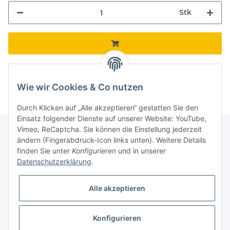
Stk
Komponenten werden geladen ...
Loading...
Wie wir Cookies & Co nutzen
Durch Klicken auf „Alle akzeptieren“ gestatten Sie den
Einsatz folgender Dienste auf unserer Website: YouTube,
Vimeo, ReCaptcha. Sie können die Einstellung jederzeit
ändern (Fingerabdruck-Icon links unten). Weitere Details
finden Sie unter
Konfigurieren
und in unserer
Informationen
Datenschutzerklärung
.
Gesetzliche Informationen
Alle akzeptieren
Galerie
Konfigurieren