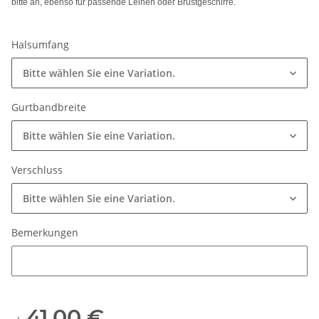
bitte an, ebenso für passende Leinen oder Brustgeschirre.
Halsumfang
Bitte wählen Sie eine Variation.
Gurtbandbreite
Bitte wählen Sie eine Variation.
Verschluss
Bitte wählen Sie eine Variation.
Bemerkungen
Bemerkungen
41,00 €