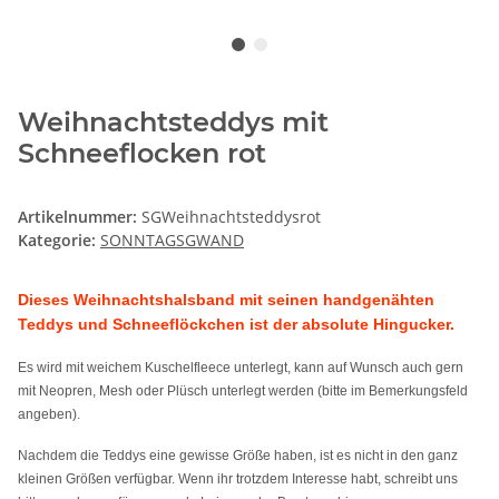
Weihnachtsteddys mit
Schneeflocken rot
Artikelnummer:
SGWeihnachtsteddysrot
Kategorie:
SONNTAGSGWAND
Dieses Weihnachtshalsband mit seinen handgenähten
Teddys und Schneeflöckchen ist der absolute Hingucker.
Es wird mit weichem Kuschelfleece unterlegt, kann auf Wunsch auch gern
mit Neopren, Mesh oder Plüsch unterlegt werden (bitte im Bemerkungsfeld
angeben).
Nachdem die Teddys eine gewisse Größe haben, ist es nicht in den ganz
kleinen Größen verfügbar. Wenn ihr trotzdem Interesse habt, schreibt uns