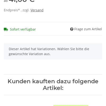
ab
Endpreis* , zzgl.
Versand
Frage zum Artikel
Sofort verfügbar
x
Dieser Artikel hat Variationen. Wählen Sie bitte die
gewünschte Variation aus.
Kunden kauften dazu folgende
Artikel: