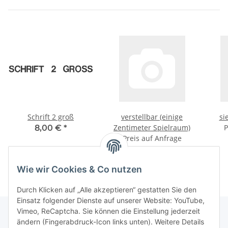
Schrift 2 groß
verstellbar (einige
si
Zentimeter Spielraum)
P
8,00 €
*
Preis auf Anfrage
Wie wir Cookies & Co nutzen
Durch Klicken auf „Alle akzeptieren“ gestatten Sie den
Einsatz folgender Dienste auf unserer Website: YouTube,
Vimeo, ReCaptcha. Sie können die Einstellung jederzeit
ändern (Fingerabdruck-Icon links unten). Weitere Details