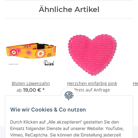
Ähnliche Artikel
Blüten Löwenzahn
Herzchen einfärbig pink
He
Preis auf Anfrage
ab
19,00 €
*
Wie wir Cookies & Co nutzen
Durch Klicken auf „Alle akzeptieren“ gestatten Sie den
Einsatz folgender Dienste auf unserer Website: YouTube,
Vimeo, ReCaptcha. Sie können die Einstellung jederzeit