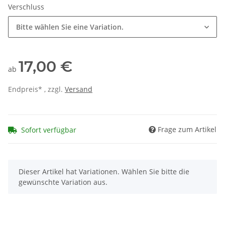
Verschluss
Bitte wählen Sie eine Variation.
17,00 €
ab
Endpreis* , zzgl.
Versand
Frage zum Artikel
Sofort verfügbar
x
Dieser Artikel hat Variationen. Wählen Sie bitte die
gewünschte Variation aus.