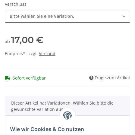
Verschluss
Bitte wählen Sie eine Variation.
17,00 €
ab
Endpreis* , zzgl.
Versand
Frage zum Artikel
Sofort verfügbar
x
Dieser Artikel hat Variationen. Wählen Sie bitte die
gewünschte Variation aus.
Wie wir Cookies & Co nutzen