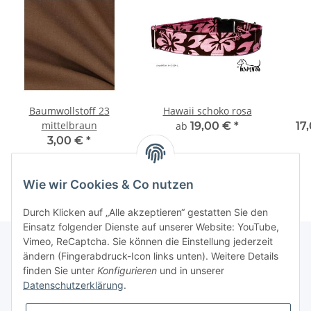
Baumwollstoff 23
Hawaii schoko rosa
mittelbraun
ab
19,00 €
*
17
3,00 €
*
Wie wir Cookies & Co nutzen
Durch Klicken auf „Alle akzeptieren“ gestatten Sie den
Einsatz folgender Dienste auf unserer Website: YouTube,
Vimeo, ReCaptcha. Sie können die Einstellung jederzeit
ändern (Fingerabdruck-Icon links unten). Weitere Details
finden Sie unter
Konfigurieren
und in unserer
Informationen
Datenschutzerklärung
.
Gesetzliche Informationen