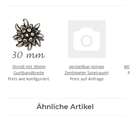
Dirndl mit 30mm
verstellbar (einige
MI
Gurtbandbreite
Zentimeter Spielraum)
P
Preis wie konfiguriert
Preis auf Anfrage
Ähnliche Artikel