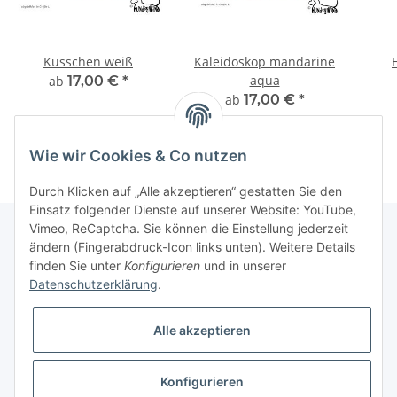
Küsschen weiß
Kaleidoskop mandarine
aqua
ab
17,00 €
*
ab
17,00 €
*
Wie wir Cookies & Co nutzen
Durch Klicken auf „Alle akzeptieren“ gestatten Sie den
Einsatz folgender Dienste auf unserer Website: YouTube,
Vimeo, ReCaptcha. Sie können die Einstellung jederzeit
ändern (Fingerabdruck-Icon links unten). Weitere Details
finden Sie unter
Konfigurieren
und in unserer
Informationen
Datenschutzerklärung
.
Gesetzliche Informationen
Alle akzeptieren
Galerie
Konfigurieren