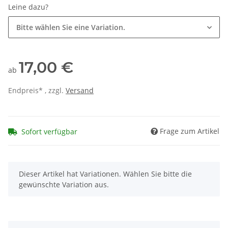
Leine dazu?
Bitte wählen Sie eine Variation.
17,00 €
ab
Endpreis* , zzgl.
Versand
Frage zum Artikel
Sofort verfügbar
x
Dieser Artikel hat Variationen. Wählen Sie bitte die
gewünschte Variation aus.