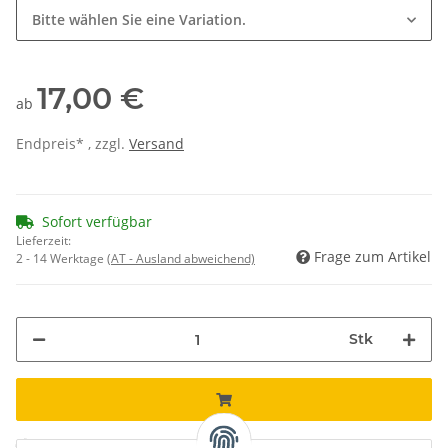
Bitte wählen Sie eine Variation.
17,00 €
ab
Endpreis* , zzgl.
Versand
Sofort verfügbar
Lieferzeit:
Frage zum Artikel
2 - 14 Werktage
(AT - Ausland abweichend)
Stk
Komponenten werden geladen ...