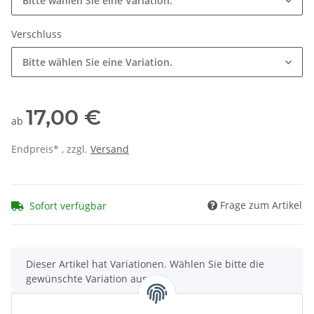
Bitte wählen Sie eine Variation.
Verschluss
Bitte wählen Sie eine Variation.
17,00 €
ab
Endpreis* , zzgl.
Versand
Frage zum Artikel
Sofort verfügbar
x
Dieser Artikel hat Variationen. Wählen Sie bitte die
gewünschte Variation aus.