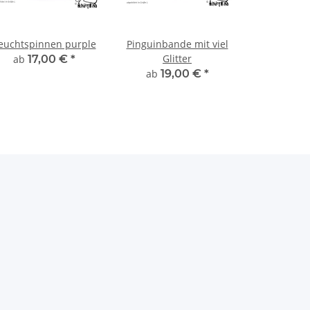
euchtspinnen purple
Pinguinbande mit viel
Glitter
ab
17,00 €
*
ab
19,00 €
*