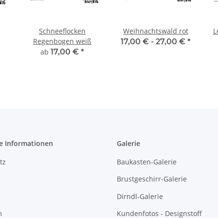
Schneeflocken
Weihnachtswald rot
L
Regenbogen weiß
17,00 € -
27,00 €
*
ab
17,00 €
*
e Informationen
Galerie
tz
Baukasten-Galerie
Brustgeschirr-Galerie
Dirndl-Galerie
m
Kundenfotos - Designstoff