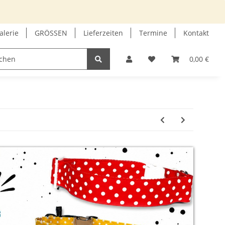
alerie
GRÖSSEN
Lieferzeiten
Termine
Kontakt
GUTSCHEIN
INFOECKE
0,00 €