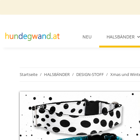
NEU
HALSBÄNDER
Startseite
HALSBÄNDER
DESIGN-STOFF
Xmas und Wint