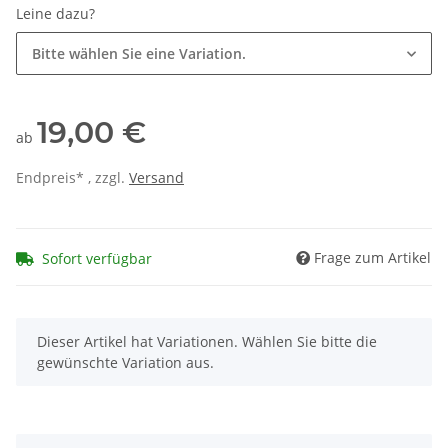
Leine dazu?
Bitte wählen Sie eine Variation.
19,00 €
ab
Endpreis* , zzgl.
Versand
Frage zum Artikel
Sofort verfügbar
x
Dieser Artikel hat Variationen. Wählen Sie bitte die
gewünschte Variation aus.