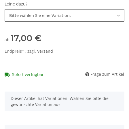
Leine dazu?
Bitte wählen Sie eine Variation.
17,00 €
ab
Endpreis* , zzgl.
Versand
Frage zum Artikel
Sofort verfügbar
x
Dieser Artikel hat Variationen. Wählen Sie bitte die
gewünschte Variation aus.