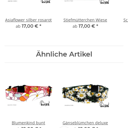
Asiaflower silber rosarot
Stiefmütterchen Wiese
Sc
ab
17,00 €
*
ab
17,00 €
*
Ähnliche Artikel
Blumenkind bunt
Gänseblümchen deluxe