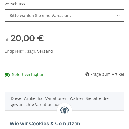
Verschluss
Bitte wählen Sie eine Variation.
20,00 €
ab
Endpreis* , zzgl.
Versand
Frage zum Artikel
Sofort verfügbar
x
Dieser Artikel hat Variationen. Wählen Sie bitte die
gewünschte Variation aus.
Wie wir Cookies & Co nutzen