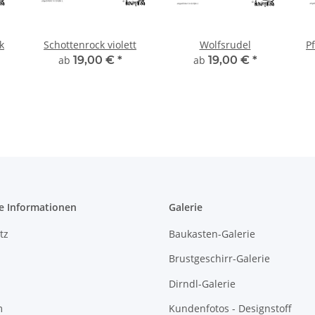
k
Schottenrock violett
Wolfsrudel
P
ab
19,00 €
*
ab
19,00 €
*
e Informationen
Galerie
tz
Baukasten-Galerie
Brustgeschirr-Galerie
Dirndl-Galerie
m
Kundenfotos - Designstoff