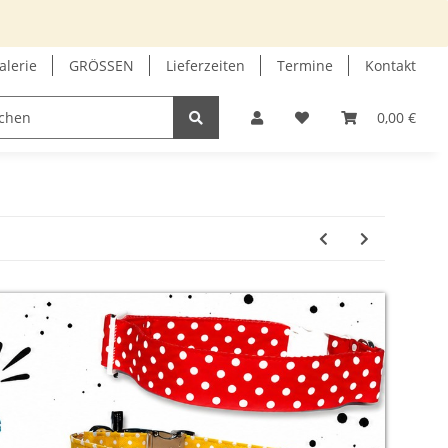
alerie
GRÖSSEN
Lieferzeiten
Termine
Kontakt
GUTSCHEIN
INFOECKE
0,00 €