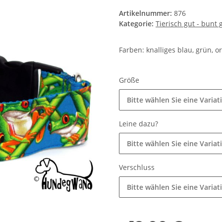
Artikelnummer:
876
Kategorie:
Tierisch gut - bunt
Farben: knalliges blau, grün, o
Größe
Bitte wählen Sie eine Variat
Leine dazu?
Bitte wählen Sie eine Variat
Verschluss
Bitte wählen Sie eine Variat