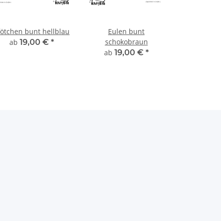
fötchen bunt hellblau
Eulen bunt
schokobraun
ab
19,00 €
*
ab
19,00 €
*