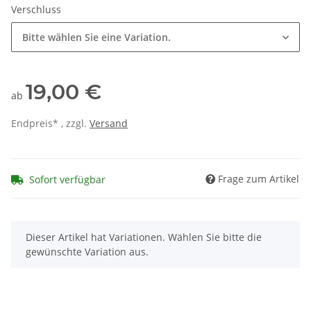
Verschluss
Bitte wählen Sie eine Variation.
19,00 €
ab
Endpreis* , zzgl.
Versand
Frage zum Artikel
Sofort verfügbar
x
Dieser Artikel hat Variationen. Wählen Sie bitte die
gewünschte Variation aus.