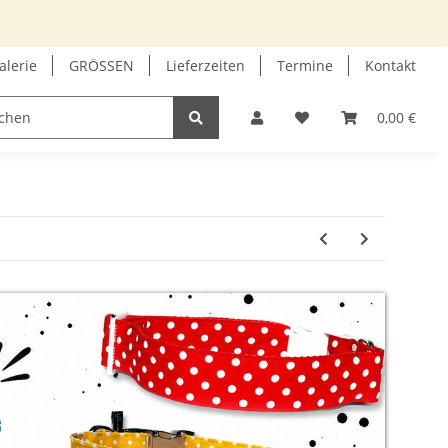
alerie
GRÖSSEN
Lieferzeiten
Termine
Kontakt
GUTSCHEIN
INFOECKE
0,00 €