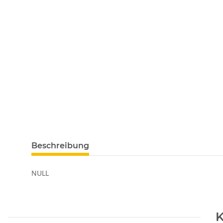
Beschreibung
NULL
K