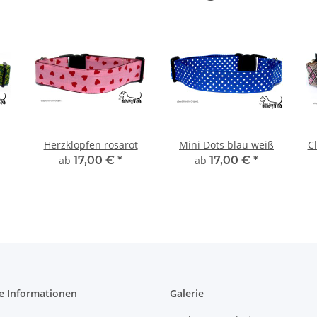
Herzklopfen rosarot
Mini Dots blau weiß
Cl
ab
17,00 €
*
ab
17,00 €
*
e Informationen
Galerie