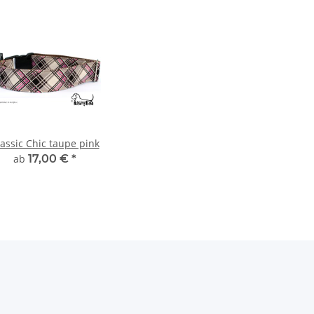
assic Chic taupe pink
ab
17,00 €
*