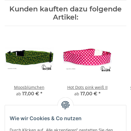
Kunden kauften dazu folgende
Artikel:
Moosblümchen
Hot Dots pink weiß II
ab
17,00 €
*
ab
17,00 €
*
Wie wir Cookies & Co nutzen
Durch Klicken auf „Alle akzeptieren“ gestatten Sie den