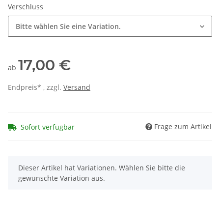
Verschluss
Bitte wählen Sie eine Variation.
17,00 €
ab
Endpreis* , zzgl.
Versand
Frage zum Artikel
Sofort verfügbar
x
Dieser Artikel hat Variationen. Wählen Sie bitte die
gewünschte Variation aus.