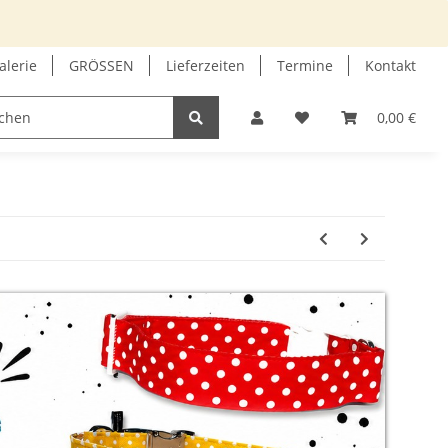
alerie
GRÖSSEN
Lieferzeiten
Termine
Kontakt
GUTSCHEIN
INFOECKE
0,00 €