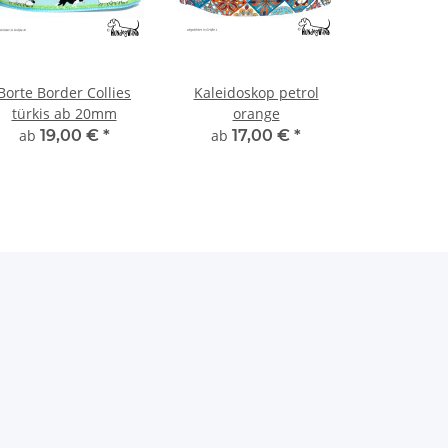
Borte Border Collies
Kaleidoskop petrol
türkis ab 20mm
orange
ab
19,00 €
*
ab
17,00 €
*