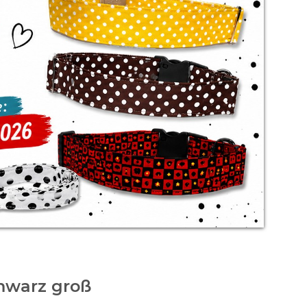
hwarz groß