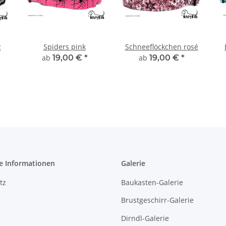
z
Spiders pink
Schneeflöckchen rosé
ab
19,00 €
*
ab
19,00 €
*
e Informationen
Galerie
tz
Baukasten-Galerie
Brustgeschirr-Galerie
Dirndl-Galerie