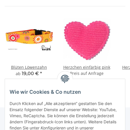
Blüten Löwenzahn
Herzchen einfärbig pink
Her
Preis auf Anfrage
ab
19,00 €
*
Wie wir Cookies & Co nutzen
Durch Klicken auf „Alle akzeptieren“ gestatten Sie den
Einsatz folgender Dienste auf unserer Website: YouTube,
Vimeo, ReCaptcha. Sie können die Einstellung jederzeit
ändern (Fingerabdruck-Icon links unten). Weitere Details
finden Sie unter
Konfigurieren
und in unserer
Informationen