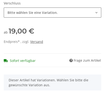
Verschluss
Bitte wählen Sie eine Variation.
19,00 €
ab
Endpreis* , zzgl.
Versand
Frage zum Artikel
Sofort verfügbar
x
Dieser Artikel hat Variationen. Wählen Sie bitte die
gewünschte Variation aus.