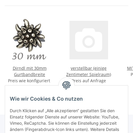
Dirndl mit 30mm
verstellbar (einige
MI
Gurtbandbreite
Zentimeter Spielraum)
P
Preis wie konfiguriert
Preis auf Anfrage
Wie wir Cookies & Co nutzen
Durch Klicken auf „Alle akzeptieren“ gestatten Sie den
Einsatz folgender Dienste auf unserer Website: YouTube,
Vimeo, ReCaptcha. Sie können die Einstellung jederzeit
ändern (Fingerabdruck-Icon links unten). Weitere Details