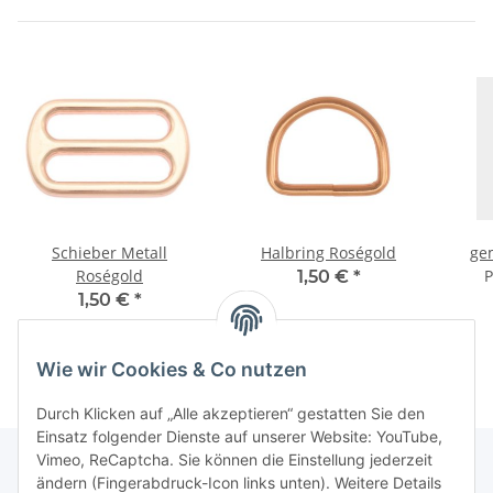
Schieber Metall
Halbring Roségold
ge
Roségold
P
1,50 €
*
1,50 €
*
Wie wir Cookies & Co nutzen
Durch Klicken auf „Alle akzeptieren“ gestatten Sie den
Einsatz folgender Dienste auf unserer Website: YouTube,
Vimeo, ReCaptcha. Sie können die Einstellung jederzeit
ändern (Fingerabdruck-Icon links unten). Weitere Details