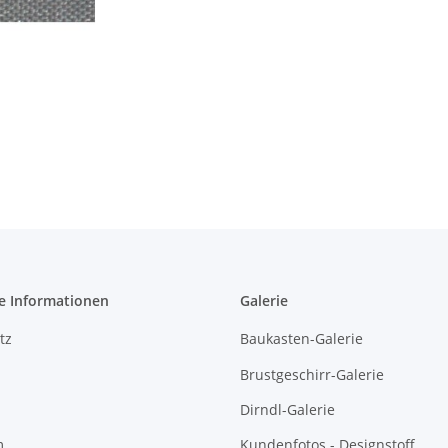
e Informationen
Galerie
tz
Baukasten-Galerie
Brustgeschirr-Galerie
Dirndl-Galerie
m
Kundenfotos - Designstoff