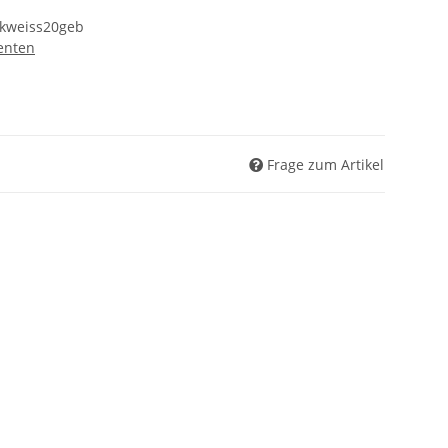
ckweiss20geb
enten
Frage zum Artikel