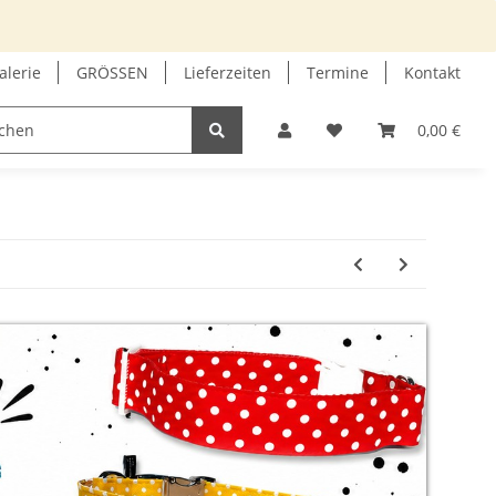
alerie
GRÖSSEN
Lieferzeiten
Termine
Kontakt
GUTSCHEIN
INFOECKE
0,00 €