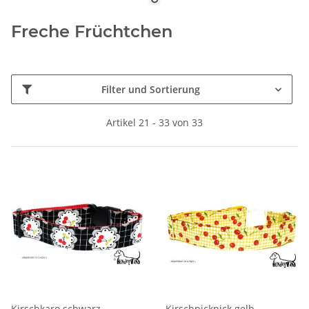
Freche Früchtchen
Filter und Sortierung
Artikel 21 - 33 von 33
Kirschkaro schwarz
Kirschpicknick gelb