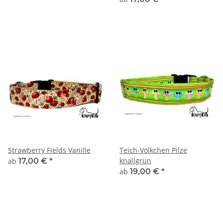
Strawberry Fields Vanille
Teich-Völkchen Pilze
knallgrün
ab
17,00 €
*
ab
19,00 €
*