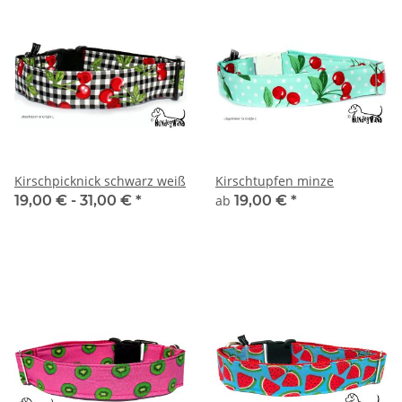
Kirschpicknick schwarz weiß
Kirschtupfen minze
19,00 € -
31,00 €
*
ab
19,00 €
*