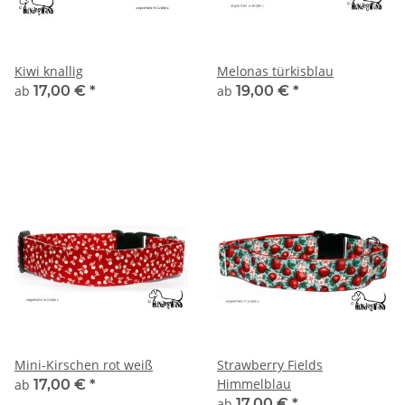
Kiwi knallig
Melonas türkisblau
ab
17,00 €
*
ab
19,00 €
*
Mini-Kirschen rot weiß
Strawberry Fields
Himmelblau
ab
17,00 €
*
ab
17,00 €
*