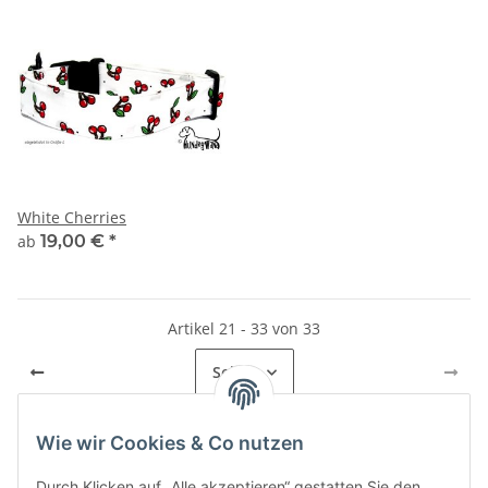
White Cherries
ab
19,00 €
*
Artikel 21 - 33 von 33
Seite
2
Wie wir Cookies & Co nutzen
Durch Klicken auf „Alle akzeptieren“ gestatten Sie den