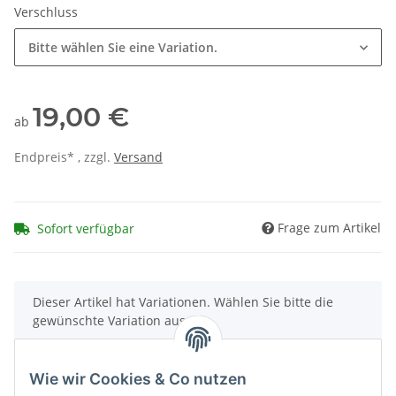
Verschluss
Bitte wählen Sie eine Variation.
19,00 €
ab
Endpreis* , zzgl.
Versand
Frage zum Artikel
Sofort verfügbar
x
Dieser Artikel hat Variationen. Wählen Sie bitte die
gewünschte Variation aus.
Wie wir Cookies & Co nutzen