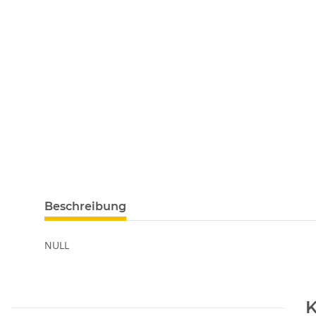
Beschreibung
NULL
K