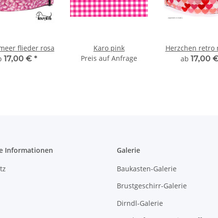
meer flieder rosa
Karo pink
Herzchen retro 
Preis auf Anfrage
b
17,00 €
*
ab
17,00 
e Informationen
Galerie
tz
Baukasten-Galerie
Brustgeschirr-Galerie
Dirndl-Galerie