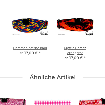
Flammeninferno blau
Mystic Flamez
orangerot
ab
17,00 €
*
ab
17,00 €
*
Ähnliche Artikel