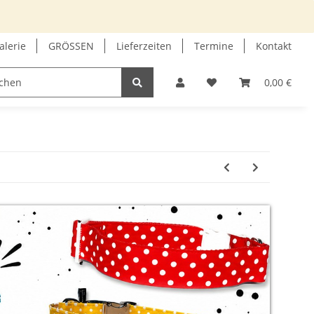
alerie
GRÖSSEN
Lieferzeiten
Termine
Kontakt
GUTSCHEIN
INFOECKE
0,00 €