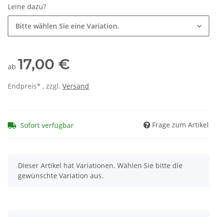
Leine dazu?
Bitte wählen Sie eine Variation.
17,00 €
ab
Endpreis* , zzgl.
Versand
Frage zum Artikel
Sofort verfügbar
x
Dieser Artikel hat Variationen. Wählen Sie bitte die
gewünschte Variation aus.