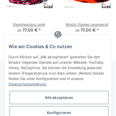
Flammentanz pink
Mystic Flamez orangerot
ab
17,00 €
*
ab
17,00 €
*
Wie wir Cookies & Co nutzen
Durch Klicken auf „Alle akzeptieren“ gestatten Sie den
Einsatz folgender Dienste auf unserer Website: YouTube,
Vimeo, ReCaptcha. Sie können die Einstellung jederzeit
ändern (Fingerabdruck-Icon links unten). Weitere Details
finden Sie unter
Konfigurieren
und in unserer
Informationen
Datenschutzerklärung
.
Gesetzliche Informationen
Alle akzeptieren
Galerie
Konfigurieren