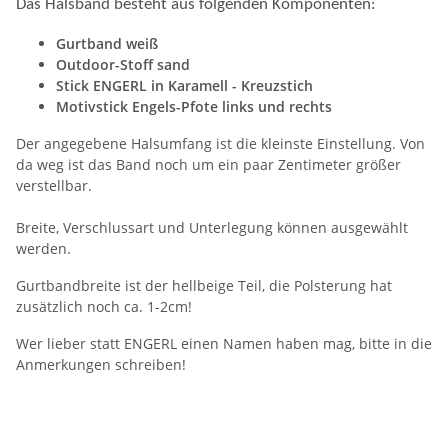
Das Halsband besteht aus folgenden Komponenten:
Gurtband weiß
Outdoor-Stoff sand
Stick ENGERL in Karamell - Kreuzstich
Motivstick Engels-Pfote links und rechts
Der angegebene Halsumfang ist die kleinste Einstellung. Von
da weg ist das Band noch um ein paar Zentimeter größer
verstellbar.
Breite, Verschlussart und Unterlegung können ausgewählt
werden.
Gurtbandbreite ist der hellbeige Teil, die Polsterung hat
zusätzlich noch ca. 1-2cm!
Wer lieber statt ENGERL einen Namen haben mag, bitte in die
Anmerkungen schreiben!