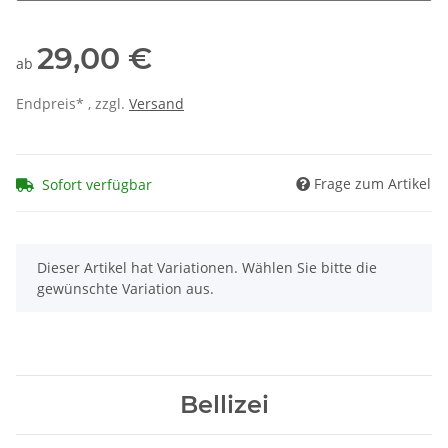
29,00 €
ab
Endpreis* , zzgl.
Versand
Frage zum Artikel
Sofort verfügbar
x
Dieser Artikel hat Variationen. Wählen Sie bitte die
gewünschte Variation aus.
Bellizei