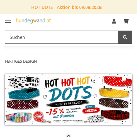
HOT DOTS - Aktion bis 09.08.2026!
FERTIGES DESIGN