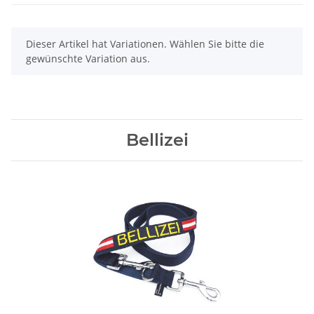
x
Dieser Artikel hat Variationen. Wählen Sie bitte die
gewünschte Variation aus.
Bellizei