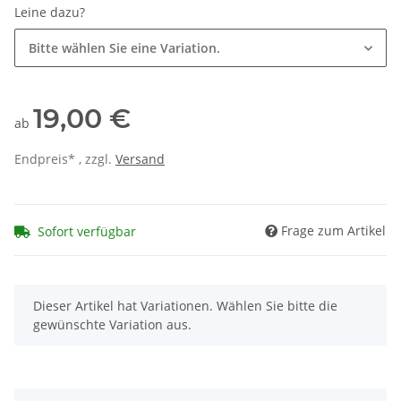
Leine dazu?
Bitte wählen Sie eine Variation.
19,00 €
ab
Endpreis* , zzgl.
Versand
Frage zum Artikel
Sofort verfügbar
x
Dieser Artikel hat Variationen. Wählen Sie bitte die
gewünschte Variation aus.