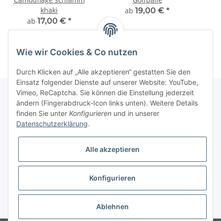
khaki
ab
19,00 €
*
ab
17,00 €
*
Wie wir Cookies & Co nutzen
Durch Klicken auf „Alle akzeptieren“ gestatten Sie den
Einsatz folgender Dienste auf unserer Website: YouTube,
Vimeo, ReCaptcha. Sie können die Einstellung jederzeit
ändern (Fingerabdruck-Icon links unten). Weitere Details
finden Sie unter
Konfigurieren
und in unserer
Informationen
Datenschutzerklärung
.
Gesetzliche Informationen
Alle akzeptieren
Galerie
Konfigurieren
* Keine Ausweisung der Mehrwertsteuer gemäß Klein-Unternehmer-Regelung.,
zzgl.
Versand
Ablehnen