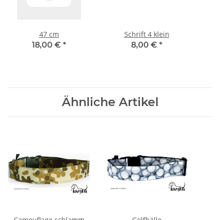
47 cm
Schrift 4 klein
18,00 €
*
8,00 €
*
Ähnliche Artikel
Camouflage schlamm
Golfbälle