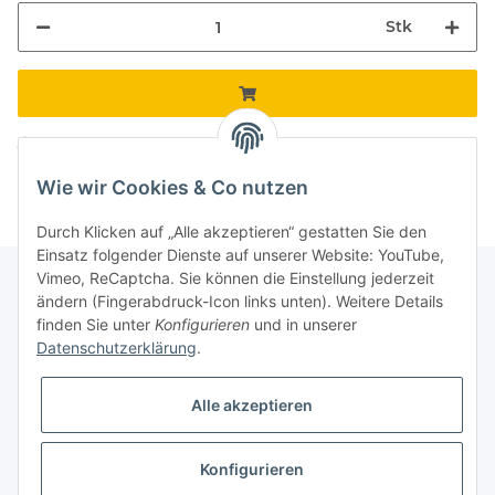
Stk
Komponenten werden geladen ...
Loading...
Wie wir Cookies & Co nutzen
Durch Klicken auf „Alle akzeptieren“ gestatten Sie den
Einsatz folgender Dienste auf unserer Website: YouTube,
Vimeo, ReCaptcha. Sie können die Einstellung jederzeit
ändern (Fingerabdruck-Icon links unten). Weitere Details
finden Sie unter
Konfigurieren
und in unserer
Informationen
Datenschutzerklärung
.
Gesetzliche Informationen
Alle akzeptieren
Galerie
Konfigurieren