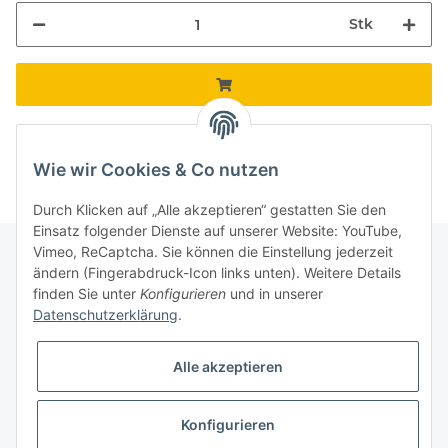
Stk
Komponenten werden geladen ...
Loading...
Wie wir Cookies & Co nutzen
Durch Klicken auf „Alle akzeptieren“ gestatten Sie den
Einsatz folgender Dienste auf unserer Website: YouTube,
Vimeo, ReCaptcha. Sie können die Einstellung jederzeit
ändern (Fingerabdruck-Icon links unten). Weitere Details
finden Sie unter
Konfigurieren
und in unserer
Informationen
Datenschutzerklärung
.
Gesetzliche Informationen
Alle akzeptieren
Galerie
Konfigurieren