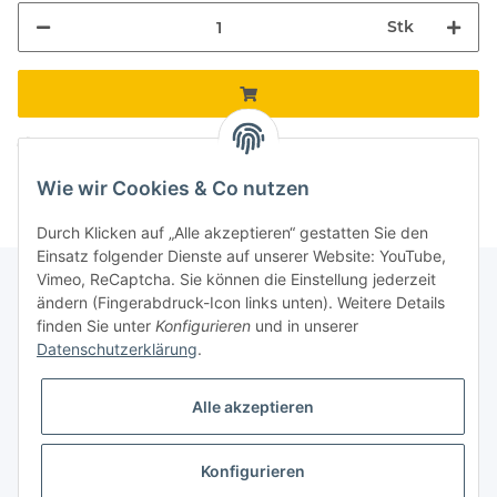
Stk
Komponenten werden geladen ...
Loading...
Wie wir Cookies & Co nutzen
Durch Klicken auf „Alle akzeptieren“ gestatten Sie den
Einsatz folgender Dienste auf unserer Website: YouTube,
Vimeo, ReCaptcha. Sie können die Einstellung jederzeit
ändern (Fingerabdruck-Icon links unten). Weitere Details
finden Sie unter
Konfigurieren
und in unserer
Informationen
Datenschutzerklärung
.
Gesetzliche Informationen
Alle akzeptieren
Galerie
Konfigurieren