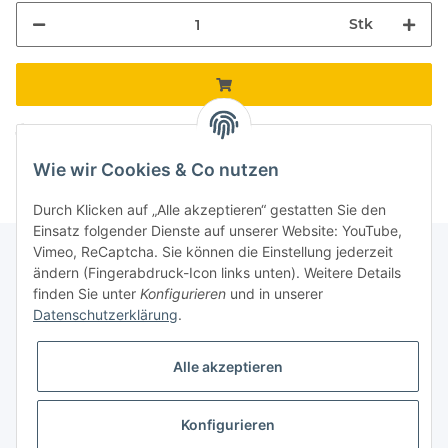
Stk
Komponenten werden geladen ...
Loading...
Wie wir Cookies & Co nutzen
Durch Klicken auf „Alle akzeptieren“ gestatten Sie den
Einsatz folgender Dienste auf unserer Website: YouTube,
Vimeo, ReCaptcha. Sie können die Einstellung jederzeit
ändern (Fingerabdruck-Icon links unten). Weitere Details
finden Sie unter
Konfigurieren
und in unserer
Informationen
Datenschutzerklärung
.
Gesetzliche Informationen
Alle akzeptieren
Galerie
Konfigurieren