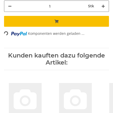
Stk
ing...
Komponenten werden geladen ...
Kunden kauften dazu folgende
Artikel: