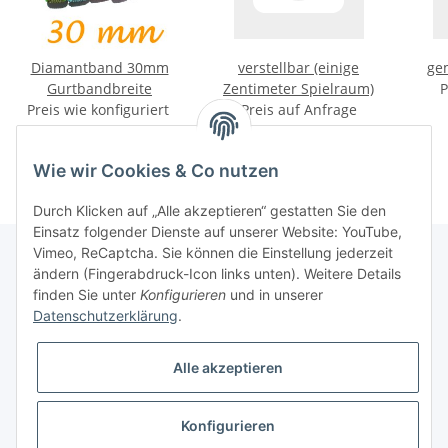
Diamantband 30mm
verstellbar (einige
ge
Gurtbandbreite
Zentimeter Spielraum)
P
Preis wie konfiguriert
Preis auf Anfrage
Wie wir Cookies & Co nutzen
Durch Klicken auf „Alle akzeptieren“ gestatten Sie den
Einsatz folgender Dienste auf unserer Website: YouTube,
Vimeo, ReCaptcha. Sie können die Einstellung jederzeit
ändern (Fingerabdruck-Icon links unten). Weitere Details
finden Sie unter
Konfigurieren
und in unserer
Informationen
Datenschutzerklärung
.
Gesetzliche Informationen
Alle akzeptieren
Galerie
Konfigurieren